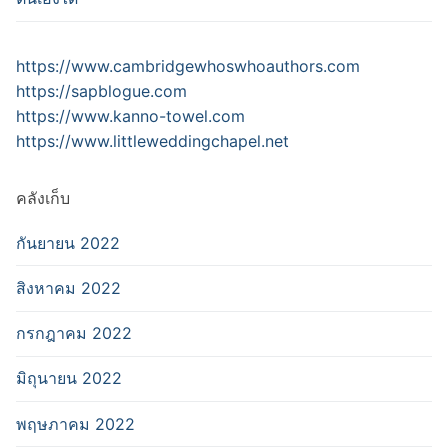
https://www.cambridgewhoswhoauthors.com
https://sapblogue.com
https://www.kanno-towel.com
https://www.littleweddingchapel.net
คลังเก็บ
กันยายน 2022
สิงหาคม 2022
กรกฎาคม 2022
มิถุนายน 2022
พฤษภาคม 2022