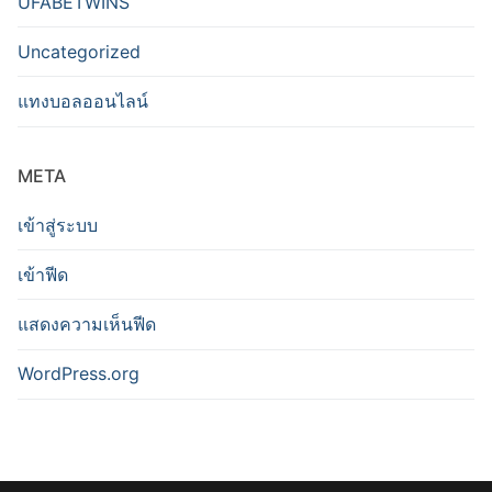
UFABETWINS
Uncategorized
แทงบอลออนไลน์
META
เข้าสู่ระบบ
เข้าฟีด
แสดงความเห็นฟีด
WordPress.org