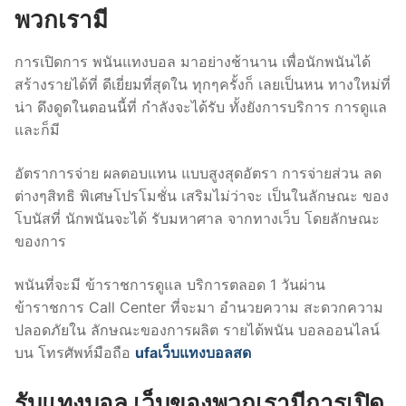
พวกเรามี
การเปิดการ พนันแทงบอล มาอย่างช้านาน เพื่อนักพนันได้
สร้างรายได้ที่ ดีเยี่ยมที่สุดใน ทุกๆครั้งก็ เลยเป็นหน ทางใหม่ที่
น่า ดึงดูดในตอนนี้ที่ กำลังจะได้รับ ทั้งยังการบริการ การดูแล
และก็มี
อัตราการจ่าย ผลตอบแทน แบบสูงสุดอัตรา การจ่ายส่วน ลด
ต่างๆสิทธิ พิเศษโปรโมชั่น เสริมไม่ว่าจะ เป็นในลักษณะ ของ
โบนัสที่ นักพนันจะได้ รับมหาศาล จากทางเว็บ โดยลักษณะ
ของการ
พนันที่จะมี ข้าราชการดูแล บริการตลอด 1 วันผ่าน
ข้าราชการ Call Center ที่จะมา อำนวยความ สะดวกความ
ปลอดภัยใน ลักษณะของการผลิต รายได้พนัน บอลออนไลน์
บน โทรศัพท์มือถือ
ufaเว็บแทงบอลสด
รับแทงบอล เว็บของพวกเรามีการเปิด