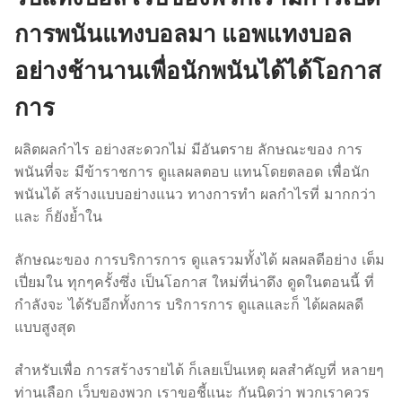
การพนันแทงบอลมา แอพแทงบอล
อย่างช้านานเพื่อนักพนันได้ได้โอกาส
การ
ผลิตผลกำไร อย่างสะดวกไม่ มีอันตราย ลักษณะของ การ
พนันที่จะ มีข้าราชการ ดูแลผลตอบ แทนโดยตลอด เพื่อนัก
พนันได้ สร้างแบบอย่างแนว ทางการทำ ผลกำไรที่ มากกว่า
และ ก็ยังย้ำใน
ลักษณะของ การบริการการ ดูแลรวมทั้งได้ ผลผลดีอย่าง เต็ม
เปี่ยมใน ทุกๆครั้งซึ่ง เป็นโอกาส ใหม่ที่น่าดึง ดูดในตอนนี้ ที่
กำลังจะ ได้รับอีกทั้งการ บริการการ ดูแลและก็ ได้ผลผลดี
แบบสูงสุด
สำหรับเพื่อ การสร้างรายได้ ก็เลยเป็นเหตุ ผลสำคัญที่ หลายๆ
ท่านเลือก เว็บของพวก เราขอชี้แนะ กันนิดว่า พวกเราควร