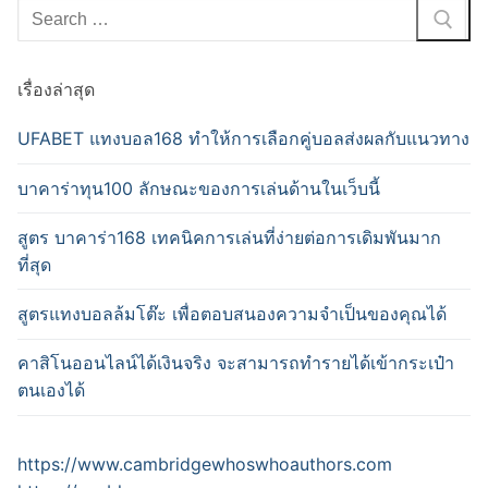
Search
for:
เรื่องล่าสุด
UFABET แทงบอล168 ทำให้การเลือกคู่บอลส่งผลกับแนวทาง
บาคาร่าทุน100 ลักษณะของการเล่นด้านในเว็บนี้
สูตร บาคาร่า168 เทคนิคการเล่นที่ง่ายต่อการเดิมพันมาก
ที่สุด
สูตรแทงบอลล้มโต๊ะ เพื่อตอบสนองความจำเป็นของคุณได้
คาสิโนออนไลน์ได้เงินจริง จะสามารถทำรายได้เข้ากระเป๋า
ตนเองได้
https://www.cambridgewhoswhoauthors.com