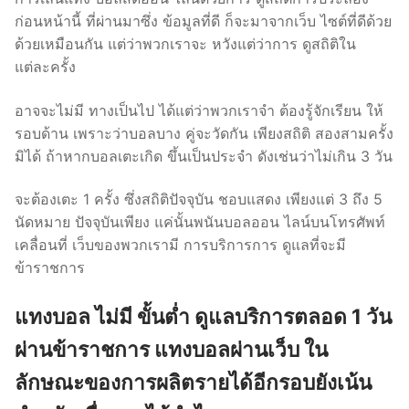
ก่อนหน้านี้ ที่ผ่านมาซึ่ง ข้อมูลที่ดี ก็จะมาจากเว็บ ไซต์ที่ดีด้วย
ด้วยเหมือนกัน แต่ว่าพวกเราจะ หวังแต่ว่าการ ดูสถิติใน
แต่ละครั้ง
อาจจะไม่มี ทางเป็นไป ได้แต่ว่าพวกเราจำ ต้องรู้จักเรียน ให้
รอบด้าน เพราะว่าบอลบาง คู่จะวัดกัน เพียงสถิติ สองสามครั้ง
มิได้ ถ้าหากบอลเตะเกิด ขึ้นเป็นประจำ ดังเช่นว่าไม่เกิน 3 วัน
จะต้องเตะ 1 ครั้ง ซึ่งสถิติปัจจุบัน ชอบแสดง เพียงแต่ 3 ถึง 5
นัดหมาย ปัจจุบันเพียง แค่นั้นพนันบอลออน ไลน์บนโทรศัพท์
เคลื่อนที่ เว็บของพวกเรามี การบริการการ ดูแลที่จะมี
ข้าราชการ
แทงบอล ไม่มี ขั้นต่ำ ดูแลบริการตลอด 1 วัน
ผ่านข้าราชการ แทงบอลผ่านเว็บ ใน
ลักษณะของการผลิตรายได้อีกรอบยังเน้น