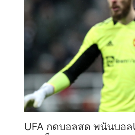
UFA กดบอลสด พนันบอลUF