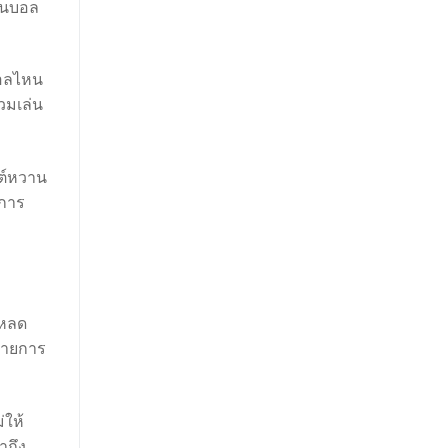
ันบอล
บอลไหน
่วมเล่น
ซต์หวาน
งการ
โหลด
หมายการ
่ให้
าถึง