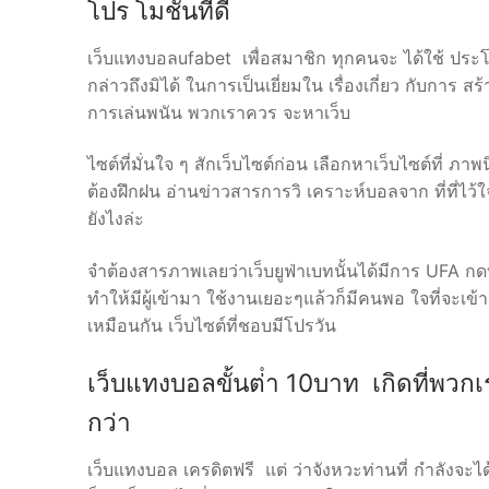
โปร โมชั่นที่ดี
เว็บแทงบอลufabet เพื่อสมาชิก ทุกคนจะ ได้ใช้ ประโยชน
กล่าวถึงมิได้ ในการเป็นเยี่ยมใน เรื่องเกี่ยว กับการ ส
การเล่นพนัน พวกเราควร จะหาเว็บ
ไซต์ที่มั่นใจ ๆ สักเว็บไซต์ก่อน เลือกหาเว็บไซต์ที่ ภา
ต้องฝึกฝน อ่านข่าวสารการวิ เคราะห์บอลจาก ที่ที่ไว้
ยังไงล่ะ
จำต้องสารภาพเลยว่าเว็บยูฟ่าเบทนั้นได้มีการ UFA
ทำให้มีผู้เข้ามา ใช้งานเยอะๆแล้วก็มีคนพอ ใจที่จะเ
เหมือนกัน เว็บไซต์ที่ชอบมีโปรวัน
เว็บแทงบอลขั้นต่ํา 10บาท เกิดที่พวกเ
กว่า
เว็บแทงบอล เครดิตฟรี แต่ ว่าจังหวะท่านที่ กำลังจะได