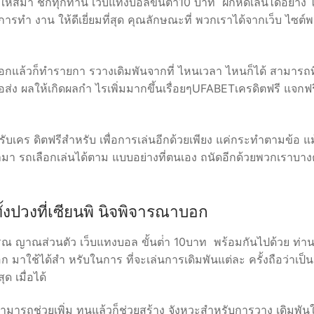
้สมา ชิกทุกท่าน เว็บแทงบอลขั้นต่ํา10 บาท ฝึกหัดเล่นได้อย่าง 
บบการทำ งาน ให้ดีเยี่ยมที่สุด คุณลักษณะที่ พวกเราได้จากเว็บ ไซต์
แล้วก็ทำรายกา รวางเดิมพันจากที่ ไหนเวลา ไหนก็ได้ สามารถที
อส่ง ผลให้เกิดผลกำ ไรเพิ่มมากขึ้นเรื่อยๆUFABETเครดิตฟรี แจกฟร
รับเคร ดิตฟรีสำหรับ เพื่อการเล่นอีกด้วยเพียง แค่กระทำตามข้อ แม้ท
า รถเลือกเล่นได้ตาม แบบอย่างที่ตนเอง ถนัดอีกด้วยพวกเราบางค
ั้งปวงที่เซียนพิ นิจพิจารณาบอก
ารณ ญาณส่วนตัว เว็บแทงบอล ขั้นต่ํา 10บาท พร้อมกันไปด้วย ท่า
าใช้ได้สำ หรับในการ ที่จะเล่นการเดิมพันแต่ละ ครั้งถือว่าเป็น สิ
ด เมื่อได้
ามารถช่วยเพิ่ม ทุนแล้วก็ช่วยสร้าง จังหวะสำหรับการวาง เดิมพั