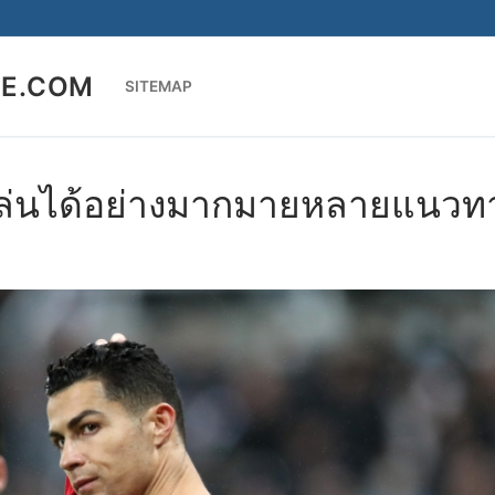
E.COM
SITEMAP
Search for:
่นได้อย่างมากมายหลายแนวท