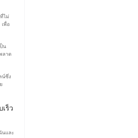
ี่ไม่
เพื่อ
ป็น
มีพลาด
์ซึ่ง
วย
บเร็ว
พนันและ