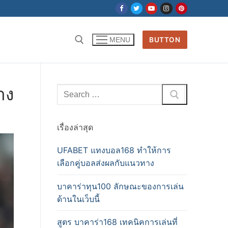
BUTTON
MENU
าง
Search
for:
เรื่องล่าสุด
UFABET แทงบอล168 ทำให้การ
เลือกคู่บอลส่งผลกับแนวทาง
บาคาร่าทุน100 ลักษณะของการเล่น
ด้านในเว็บนี้
สูตร บาคาร่า168 เทคนิคการเล่นที่