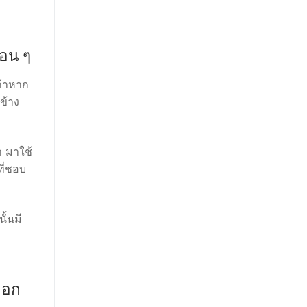
นอน ๆ
ถ้าหาก
ลข้าง
า มาใช้
ที่ชอบ
ั้นมี
ออก