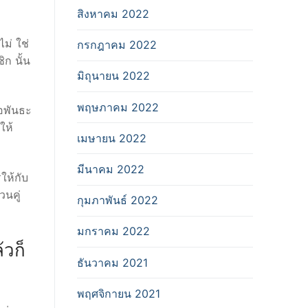
สิงหาคม 2022
ม่ ใช่
กรกฎาคม 2022
ิก นั้น
มิถุนายน 2022
พฤษภาคม 2022
ือพันธะ
ให้
เมษายน 2022
มีนาคม 2022
ให้กับ
วนคู่
กุมภาพันธ์ 2022
มกราคม 2022
้วก็
ธันวาคม 2021
พฤศจิกายน 2021