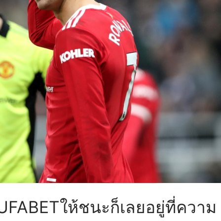
ABETให้ชนะก็เลยอยู่ที่ความ