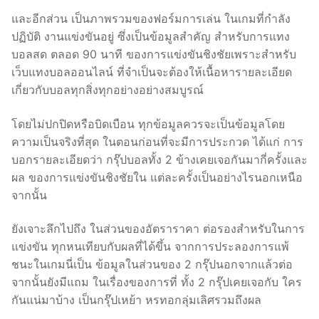
และอีกส่วน เป็นภาพรวมของฟอร์มการเล่น ในเกมที่กำลัง
ปฏิบัติ งานแข่งขันอยู่ ซึ่งเป็นข้อมูลสำคัญ สำหรับการแทง
บอลสด ตลอด 90 นาที ของการแข่งขันชิงชัยเพราะสำหรับ
เว็บแทงบอลออนไลน์ ที่จำเป็นจะต้องให้เนื้อหารายละเอียด
เกี่ยวกับบอลทุกสิ่งทุกอย่างอย่างสมบูรณ์
โดยไม่ปกปิดหรือบิดเบือน ทุกข้อมูลควรจะเป็นข้อมูลโดย
ความเป็นจริงที่สุด ในตอนก่อนที่จะมีการประกวด ได้แก่ การ
บอกรายละเอียดว่า กรุ๊ปบอลทั้ง 2 ข้างเคยเจอกันมากี่ครั้งและ
ผล ของการแข่งขันชิงชัยใน แต่ละครั้งเป็นอย่างไรนอกเหนือ
จากนั้น
ยังเจาะลึกไปถึง ในส่วนของอัตราราคา ต่อรองสำหรับในการ
แข่งขัน ทุกหนเทียบกับผลที่ได้ขึ้น จากการประลองการแพ้
ชนะในเกมนี่เป็น ข้อมูลในส่วนของ 2 กรุ๊ปนอกจากแล้วต่อ
จากนั้นยังมีแถม ในเรื่องของการที่ ทั้ง 2 กรุ๊ปเคยเจอกับ ใคร
กันแน่มาบ้าง เป็นกรุ๊ปเหย้า หรทอกลุ่มเลิศรวมถึงผล