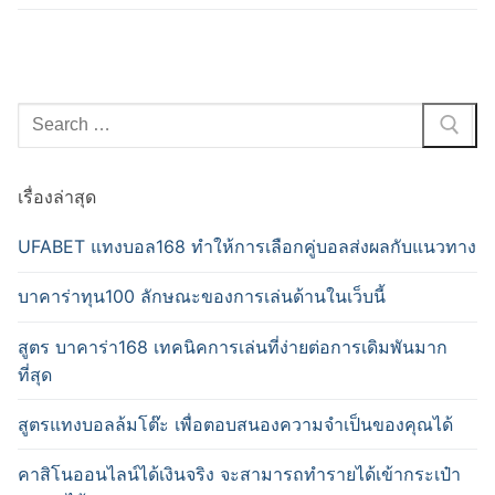
Search
for:
เรื่องล่าสุด
UFABET แทงบอล168 ทำให้การเลือกคู่บอลส่งผลกับแนวทาง
บาคาร่าทุน100 ลักษณะของการเล่นด้านในเว็บนี้
สูตร บาคาร่า168 เทคนิคการเล่นที่ง่ายต่อการเดิมพันมาก
ที่สุด
สูตรแทงบอลล้มโต๊ะ เพื่อตอบสนองความจำเป็นของคุณได้
คาสิโนออนไลน์ได้เงินจริง จะสามารถทำรายได้เข้ากระเป๋า