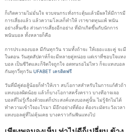
ก็เกิดความไม่มั่นใจ จวบจนกระทั่งกระตุ้นแล้วมีผลให้มีการมี
การเสี่ยงแล้ว แล้วความโลเลก็ทำให้ เราขาดทุนแพ้ พนัน
อย่างสิ้นเชิง ส่วนการเสี่ยงอีกอย่าง ที่มักเกิดขึ้นกับนักการ
พนันบอล ทั้งหลายก็คือ
การประลองบอล มีกันทุกวัน รวมทั้งถ้าจะ ให้เยอะแยะคู่ จะมี
ในตอน วันสุดสัปดาห์ก็จะมีหลายคู่หน่อย แต่เราที่ชอบใจแทง
บอล เป็นชีวิตและก็จิตใจถูกใจ อดทนรอไม่ไหว ก็จะแทงบอล
กันทุกวี่ทุกวัน
UFABET เครดิตฟรี
วันที่มีคู่ต่อสู้น้อยก็ทำให้เรา สบโอกาสสำหรับในการแก้ตัวถ้า
แทงบอลผิดน้อย แล้วก็บางโอกาสครั้งคราว บางทีอาจเจอ
บอลที่ไม่รู้เรื่องด้วยแต่ก็ประสงค์แทงบอลคู่นั้น ไม่รู้จักไม่ได้
ทำความเข้าใจอะไรมา มีอีกอย่างที่ต้อง ต้องระมัดระวังเวลา
แทงบอลคู่ที่ไม่คุ้นเคย บางคราวกันฟันแทงไป
เพียงพอมองเห็น ท่าไม่ดีก็เปลี่ยน ข้าง