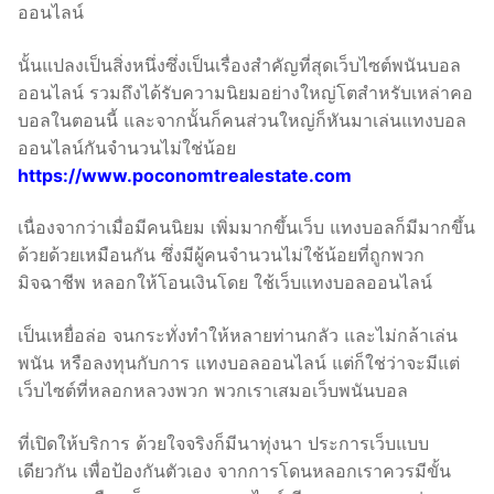
ออนไลน์
นั้นแปลงเป็นสิ่งหนึ่งซึ่งเป็นเรื่องสำคัญที่สุดเว็บไซต์พนันบอล
ออนไลน์ รวมถึงได้รับความนิยมอย่างใหญ่โตสำหรับเหล่าคอ
บอลในตอนนี้ และจากนั้นก็คนส่วนใหญ่ก็หันมาเล่นแทงบอล
ออนไลน์กันจำนวนไม่ใช่น้อย
https://www.poconomtrealestate.com
เนื่องจากว่าเมื่อมีคนนิยม เพิ่มมากขึ้นเว็บ แทงบอลก็มีมากขึ้น
ด้วยด้วยเหมือนกัน ซึ่งมีผู้คนจำนวนไม่ใช้น้อยที่ถูกพวก
มิจฉาชีพ หลอกให้โอนเงินโดย ใช้เว็บแทงบอลออนไลน์
เป็นเหยื่อล่อ จนกระทั่งทำให้หลายท่านกลัว และไม่กล้าเล่น
พนัน หรือลงทุนกับการ แทงบอลออนไลน์ แต่ก็ใช่ว่าจะมีแต่
เว็บไซต์ที่หลอกหลวงพวก พวกเราเสมอเว็บพนันบอล
ที่เปิดให้บริการ ด้วยใจจริงก็มีนาทุ่งนา ประการเว็บแบบ
เดียวกัน เพื่อป้องกันตัวเอง จากการโดนหลอกเราควรมีขั้น