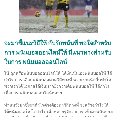
จะมาชี้แนะวิธีให้ กับรักพนันที่ พอใจสำหรับ
การ พนันบอลออนไลน์ให้ มีแนวทางสำหรับ
ในการ พนันบอลออนไลน์
ให้ ถูกหรือพนันบอลออนไลน์ให้ ได้เงินนั่นเองพนันบอลให้ ได้
กำไร การ เลือกพนันบอลตามวิถีทางที่ พวกเราถนัดนั้นทำให้
พวกเราได้โอกาสได้เงินมากยิ่งกว่าเดิม
พนันบอลให้ ได้กำไร
เมื่อการ พนันบอลออนไลน์หลาย
ท่านหวังมาซึ่งผลกำไรต่างต้องหาวิถีทางที่ จะสร้างกำไรให้
ได้
พนันบอลให้ ได้กำไร เมื่อหลายรู้จักว่าการ เข้ามาพนันบอล