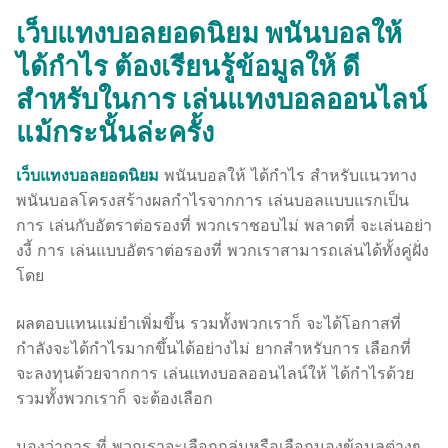
เว็บแทงบอลยอดนิยม พนันบอลให้
ได้กำไร ต้องเรียนรู้ข้อมูลให้ ดี
สำหรับในการ เล่นแทงบอลออนไลน์
แม้กระนั้นล่ะครั้ง
เว็บแทงบอลยอดนิยม
พนันบอลให้ ได้กำไร สำหรับแนวทาง
พนันบอลโครงสร้างผลกำไรจากการ เล่นบอลแบบแรกเป็น
การ เล่นกับอัตราต่อรองที่ พวกเราชอบไม่ พลาดที่ จะเล่นอย่า
งงี้ การ เล่นแบบอัตราต่อรองที่ พวกเราสามารถเล่นได้ทั้งคู่ฝั่ง
โดย
ผลตอบแทนแม่ยำเพิ่มขึ้น รวมทั้งพวกเราก็ จะได้โอกาสที่
กำลังจะได้กำไรมากขึ้นได้อย่างไม่ ยากสำหรับการ เลือกที่
จะลงทุนด้วยจากการ เล่นแทงบอลออนไลน์ให้ ได้กำไรด้วย
รวมทั้งพวกเราก็ จะต้องเลือก
มองว่าการ ที่ พวกเราจะเลือกกลุ่มหรือเลือกมองข้อมูลต่างๆ