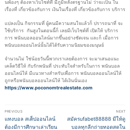
นพ้องๆ ต้องหาเว็บไซต์ที่ มีภูมิหลังตรฐานไม่ ว่าจะเป็น ใน
เรื่องที่ เกี่ยวข้องกับการ เงินในเรื่องที่ เกี่ยวข้องกับการ บริการ
แปลงเป็น กิจกรรมที่ ผู้คนมีความสนใจแล้วก็ ปรารถนาที่ จะ
ใช้บริการ กันสูงในตอนนี้ก็ เลยมีเว็บไซต์ที่ เปิดให้ บริการ
การ พนันบอลออนไลน์มากขึ้นอย่างชัดเจน และก็ เมื่อการ
พนันบอลออนไลน์นั้นได้ได้รับความนิยมของมนุษย์
จำนวนไม่ ใช่น้อยวันนี้พวกเราเลยต้องการ จะมาเสนอแนะ
เคล็ดวิธีให้ กับรักพนันที่ ประทับใจสำหรับในการ พนันบอล
ออนไลน์ให้ มีแนวทางสำหรับเพื่อการ พนันบอลออนไลน์ให้
ถูกหรือพนันบอลออนไลน์ให้ ได้เงินนั่นเอง
https://www.poconomtrealestate.com
เมนู
PREVIOUS
NEXT
นำทาง
Previous
Next
แทงบอล สเต็ปออนไลน์
สมัครufabet88888 มีให้ดู
post:
post:
เรื่อง
ต้องมีการศึกษาเล่าเรียน
บอลทุกลีกถ่ายทอดสดใน