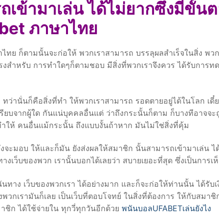
เข้ามาเล่น ได้ไม่ยากซึ่งมีขั้น
ufabet ภาษาไทย
ทย ก็ตามนั้นจะก่อให้ พวกเราสามารถ บรรลุผลสำเร็จในสิ่ง พวกน
แรงสำหรับ การทำใดๆก็ตามชอบ มีสิ่งที่พวกเราจึงควร ได้รับการ
ว่านั่นก็คือสิ่งที่ทำ ให้พวกเราสามารถ รอดตายอยู่ได้ในโลก เดี๋ยว
ยบจากผู้ใด กันแน่บุคคลอื่นแต่ ว่าถึงกระนั้นก็ตาม ก็บางทีอาจจะถ
 คนอื่นแม้กระนั้น ถึงแบบงั้นถ้าหาก มันไม่ใช่สิ่งที่คุ้ม
ลังจะมอบ ให้และก็มัน ยังส่งผลให้สมาชิก นั้นสามารถเข้ามาเล่น ได
ทางเว็บของพวก เรานั้นบอกได้เลยว่า สบายเยอะที่สุด ซึ่งเป็นการเห
นทาง เว็บของพวกเรา ได้อย่างมาก และก็จะก่อให้ท่านนั้น ได้รับเ
กเรามันก็เลย เป็นเว็บที่ตอบโจทย์ ในสิ่งที่ต้องการ ให้กับสมาชิก
มาชิก ได้ใช้จ่ายใน ทุกวี่ทุกวันอีกด้วย
พนันบอลUFABETเล่นยังไง