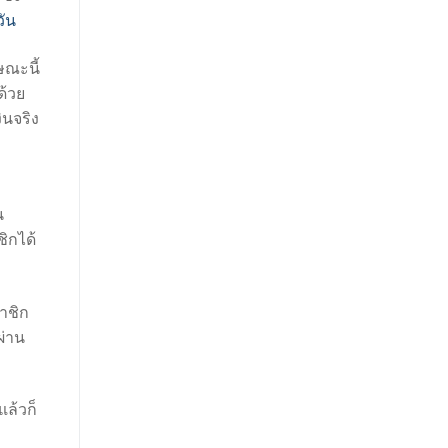
ัน
ษณะนี้
ด้วย
ินจริง
น
ิกได้
าชิก
ผ่าน
ล้วก็