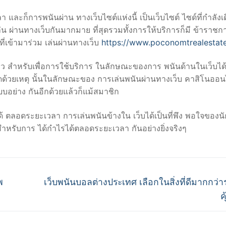
ก็การพนันผ่าน ทางเว็บไซต์แห่งนี้ เป็นเว็บไซต์ ไซด์ที่กำลังเ
มเล่น ผ่านทางเว็บกันมากมาย ที่สุดรวมทั้งการให้บริการก็มี ข้าราช
ที่เข้ามาร่วม เล่นผ่านทางเว็บ
https://www.poconomtrealestat
าว สำหรับเพื่อการใช้บริการ ในลักษณะของการ พนันด้านในเว็บได้
ุดด้วยเหตุ นั้นในลักษณะของ การเล่นพนันผ่านทางเว็บ คาสิโนออน
อย่าง กันอีกด้วยแล้วก็แม้สมาชิก
ด้ ตลอดระยะเวลา การเล่นพนันข้างใน เว็บได้เป็นที่พึง พอใจของนั
ำหรับการ ได้กำไรได้ตลอดระยะเวลา กันอย่างยิ่งจริงๆ
Next
พ
เว็บพนันบอลต่างประเทศ เลือกในสิ่งที่ดีมากกว่าร
post:
ค