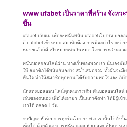
www ufabet เป็นราคาที่สร้าง จังหวะท
ขึ้น
ufabet เว็บแม่ เพื่อจะพนันพนัน ufabetเว็บตรง บอล
ถ้า ufabetเข้าระบบ สมาชิกต้อง การมีผลกำไร จะต้องม
หมายแล้วก็มี เป้าหมายเช่นกันหมด โดยการหวังผล ผล
พนันบอลออนไลน์ผ่าน ทางเว็บของพวกเรา นั่นเองมัน
ให้ สมาชิกได้พนันกันอย่าง สม่ำเสมอรวม ทั้งมันจะมีผ
ทันใจ ทำให้สมาชิกทุกท่าน ได้รับความพอใจและ ก็เป็น
นักแทงบอลออน ไลน์ทุกคนการเดิม พันบอลออนไลน์
เล่นของตนเอง เพื่อได้เอามา เป็นแถวคิดทำ ให้มีผู้เข้
เราได้ ตลอด 1 วัน
จบปัญหาหัวข้อ การทุจริตเว็บของ พวกเรานั้นได้ตั้งขึ้
เช็คได้ ด้วยตัวเองการพนัน บอลยูฟ่าเบสจะ เป็นการ