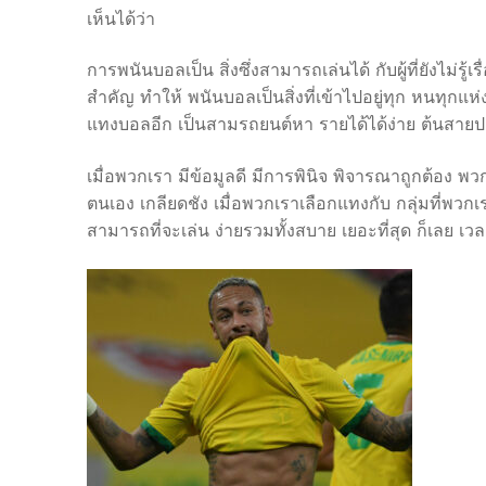
เห็นได้ว่า
การพนันบอลเป็น สิ่งซึ่งสามารถเล่นได้ กับผู้ที่ยังไม
สำคัญ ทำให้ พนันบอลเป็นสิ่งที่เข้าไปอยู่ทุก หนทุกแ
แทงบอลอีก เป็นสามรถยนต์หา รายได้ได้ง่าย ต้นสายปล
เมื่อพวกเรา มีข้อมูลดี มีการพินิจ พิจารณาถูกต้อง 
ตนเอง เกลียดชัง เมื่อพวกเราเลือกแทงกับ กลุ่มที่พวก
สามารถที่จะเล่น ง่ายรวมทั้งสบาย เยอะที่สุด ก็เลย เ