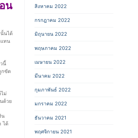
ตอน
สิงหาคม 2022
กรกฎาคม 2022
ั้นได้
มิถุนายน 2022
ทดแทน
พฤษภาคม 2022
เมษายน 2022
นี้
ูกขัด
มีนาคม 2022
กุมภาพันธ์ 2022
้ไม่
็นด้วย
มกราคม 2022
งิน
ธันวาคม 2021
 ได้
พฤศจิกายน 2021