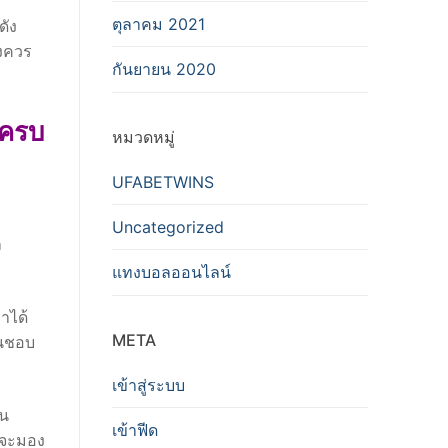
ตุลาคม 2021
ดัง
ึงควร
กันยายน 2020
มครบ
หมวดหมู่
UFABETWINS
Uncategorized
ล
แทงบอลออนไลน์
าได้
META
่นชอบ
เข้าสู่ระบบ
้น
เข้าฟีด
 จะมอง