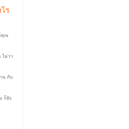
ำไร
ห้คุณ
 ไม่ว่า
้าน กับ
 ก็ยัง