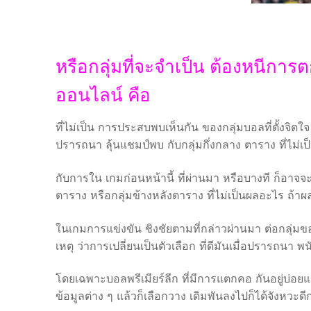
หรือกลุ่มที่จะจำเป็น ต้องหนีการ
ออนไลน์ คือ
ที่ไม่เป็น การประสบพบเห็นกัน ของกลุ่มบอลที่ตั้งจิตใจ 
ปรารถนา ลุ้นแชมป์พบ กับกลุ่มกึ่งกลาง ตาราง ที่ไม่เ
กับการใน เกมก่อนหน้านี้ ที่ผ่านมา หรือบางที ก็อาจจะเ
ตาราง หรือกลุ่มข้างหลังตาราง ที่ไม่เป็นผลอะไร ถ้าผ
ในเกมการแข่งขัน ชิงชัยตามที่กล่าวผ่านมา ต่อกลุ่มของ
เหตุ ว่าการเปลี่ยนเป็นตัวเลือก ที่ดีมันเมื่อปรารถนา
โดยเฉพาะบอลพรีเมียร์ลีก ที่มีการแตกคอ กันอยู่บ่อย
ข้อมูลต่าง ๆ แล้วก็เลือกวาง เดิมพันลงไปก็ได้จังหวะดี