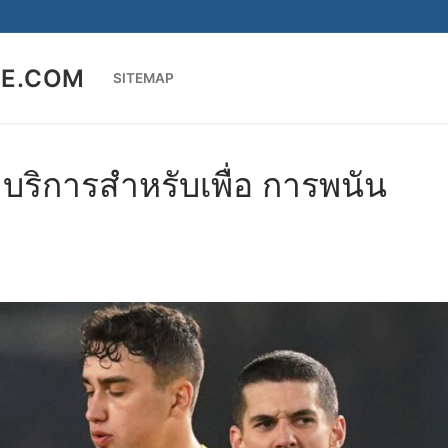
E.COM
SITEMAP
Search for:
บริการสำหรับเพื่อ การพนัน