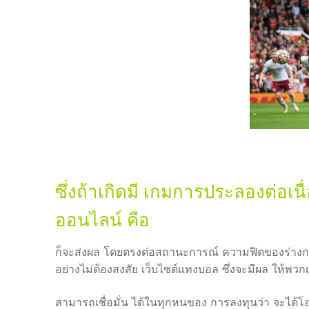
ซึ่งถ้าเกิดมี เกมการประลองต่อเน
ออนไลน์ คือ
ก็จะส่งผล โดยตรงต่อสถานะการณ์ ความฟิตของร่างกา
อย่างไม่ต้องสงสัย เว็บไซต์แทงบอล ซึ่งจะมีผล ให้พวก
สามารถเชื่อมั่น ได้ในทุกหนของ การลงทุนว่า จะได้โอกา