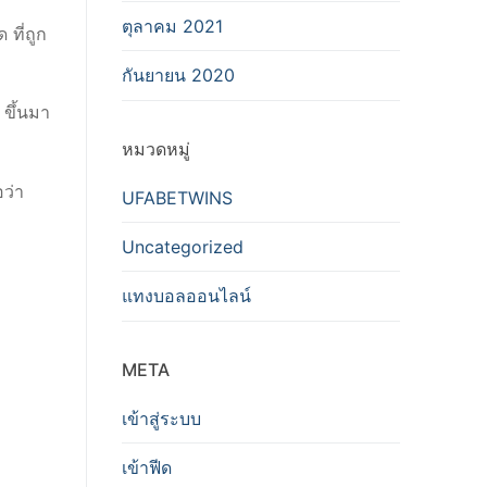
ตุลาคม 2021
ที่ถูก
กันยายน 2020
 ขึ้นมา
หมวดหมู่
อว่า
UFABETWINS
Uncategorized
แทงบอลออนไลน์
META
เข้าสู่ระบบ
เข้าฟีด