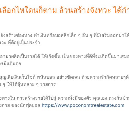
วเลือกไหใดนก็ตาม ล้วนสร้างจังหวะ ได้ก
ยังสร้างช่องทาง ทำเงินหรือบอลลีกเล็ก ๆ อื่น ๆ ที่มีเสริมออกมาใ
วะ ที่ดีอยู่เป็นประจำ
ผลิตเป็นรายได้ ให้เกิดขึ้น เป็นช่องทางที่ดีที่จะเกิดขึ้นมาเสมอ
ารมีแต้มต่อ
ี การสูญเสียเงินเว็บไซต์ พนันบอล อย่างชัดเจน ด้วยความจำกัดหลายๆด
ง ๆ ให้ได้ลุ้นหลาย ๆ รายการ
่องทางใน การสร้างรายได้ไปสู่ ความมั่งมีของตัว คุณเอง ตรงกันข้าม
่างกาย ของนักฟุตบอล
https://www.poconomtrealestate.com