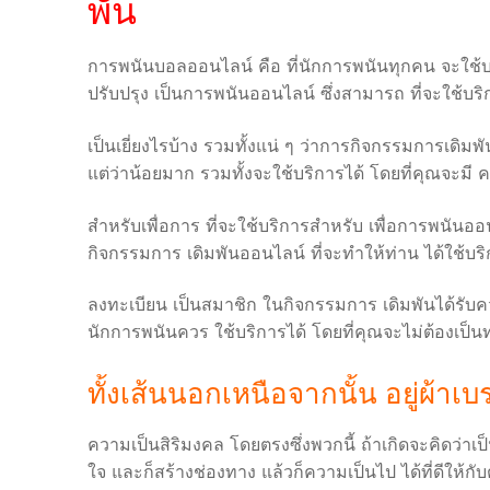
พัน
การพนันบอลออนไลน์ คือ ที่นักการพนันทุกคน จะใช้บริกา
ปรับปรุง เป็นการพนันออนไลน์ ซึ่งสามารถ ที่จะใช้บ
เป็นเยี่ยงไรบ้าง รวมทั้งแน่ ๆ ว่าการกิจกรรมการเดิมพั
แต่ว่าน้อยมาก รวมทั้งจะใช้บริการได้ โดยที่คุณจะม
สำหรับเพื่อการ ที่จะใช้บริการสำหรับ เพื่อการพนันออ
กิจกรรมการ เดิมพันออนไลน์ ที่จะทำให้ท่าน ได้ใช้
ลงทะเบียน เป็นสมาชิก ในกิจกรรมการ เดิมพันได้รับคว
นักการพนันควร ใช้บริการได้ โดยที่คุณจะไม่ต้องเป็นทุ
ทั้งเส้นนอกเหนือจากนั้น อยู่ผ้าเบ
ความเป็นสิริมงคล โดยตรงซึ่งพวกนี้ ถ้าเกิดจะคิดว่าเ
ใจ และก็สร้างช่องทาง แล้วก็ความเป็นไป ได้ที่ดีให้กั