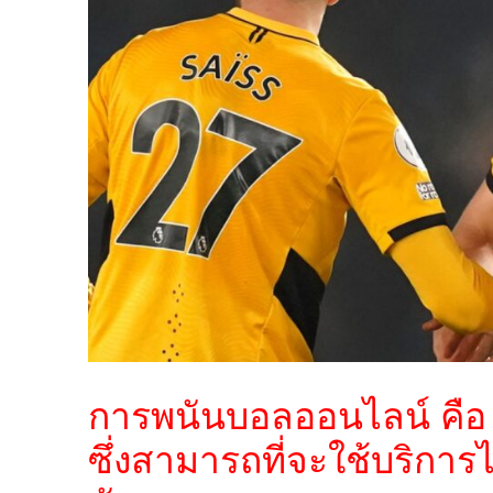
การพนันบอลออนไลน์ คือ
ซึ่งสามารถที่จะใช้บริการ