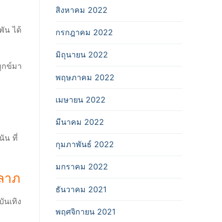
สิงหาคม 2022
พัน ได้
กรกฎาคม 2022
มิถุนายน 2022
ทุกข์มา
พฤษภาคม 2022
เมษายน 2022
มีนาคม 2022
น ที่
กุมภาพันธ์ 2022
มกราคม 2022
คลาภ
ธันวาคม 2021
ันเทิง
พฤศจิกายน 2021